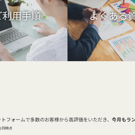
ご利用手順
よくある
グプラットフォームで多数のお客様から高評価をいただき、
今月もラ
12月時点