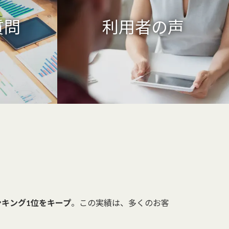
質問
利用者の声
ンキング1位をキープ
。この実績は、多くのお客