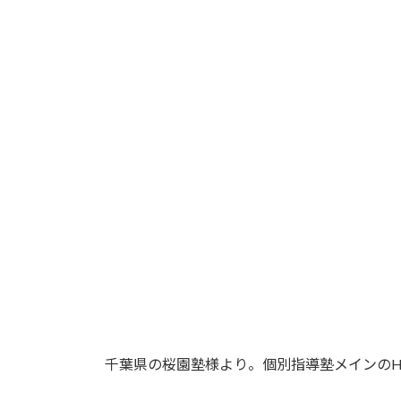
千葉県の桜園塾様より。個別指導塾メインのH